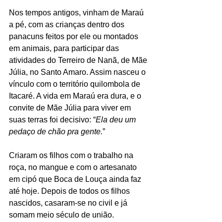
Nos tempos antigos, vinham de Maraú 
a pé, com as crianças dentro dos 
panacuns feitos por ele ou montados 
em animais, para participar das 
atividades do Terreiro de Nanã, de Mãe 
Júlia, no Santo Amaro. Assim nasceu o 
vínculo com o território quilombola de 
Itacaré. A vida em Maraú era dura, e o 
convite de Mãe Júlia para viver em 
suas terras foi decisivo: “
Ela deu um 
pedaço de chão pra gente.
”
Criaram os filhos com o trabalho na 
roça, no mangue e com o artesanato 
em cipó que Boca de Louça ainda faz 
até hoje. Depois de todos os filhos 
nascidos, casaram-se no civil e já 
somam meio século de união.