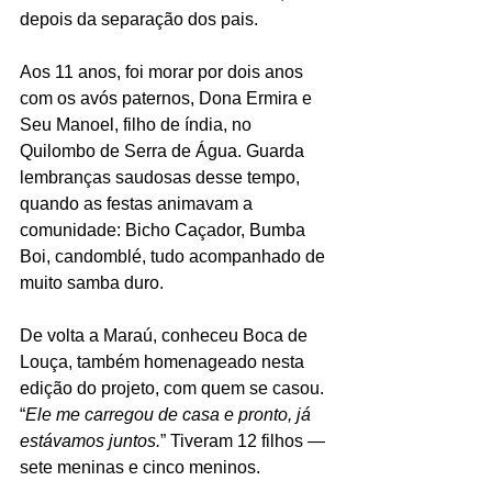
depois da separação dos pais.
Aos 11 anos, foi morar por dois anos 
com os avós paternos, Dona Ermira e 
Seu Manoel, filho de índia, no 
Quilombo de Serra de Água. Guarda 
lembranças saudosas desse tempo, 
quando as festas animavam a 
comunidade: Bicho Caçador, Bumba 
Boi, candomblé, tudo acompanhado de 
muito samba duro.
De volta a Maraú, conheceu Boca de 
Louça, também homenageado nesta 
edição do projeto, com quem se casou. 
“
Ele me carregou de casa e pronto, já 
estávamos juntos.
” Tiveram 12 filhos — 
sete meninas e cinco meninos.