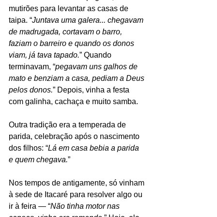
mutirões para levantar as casas de 
taipa. “
Juntava uma galera... chegavam 
de madrugada, cortavam o barro, 
faziam o barreiro e quando os donos 
viam, já tava tapado.
” Quando 
terminavam, “
pegavam uns galhos de 
mato e benziam a casa, pediam a Deus 
pelos donos.
” Depois, vinha a festa 
com galinha, cachaça e muito samba.
Outra tradição era a temperada de 
parida, celebração após o nascimento 
dos filhos: “
Lá em casa bebia a parida 
e quem chegava.
”
Nos tempos de antigamente, só vinham 
à sede de Itacaré para resolver algo ou 
ir à feira — “
Não tinha motor nas 