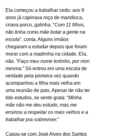
Ela começou a trabalhar cedo: aos 9 
anos já capinava roça de mandioca, 
criava porco, galinha. “
Com 11 filhos, 
não tinha como mãe botar a gente na 
escola
”, conta. Alguns irmãos 
chegaram a estudar depois que foram 
morar com a madrinha na cidade. Ela, 
não. “
Faço meu nome tortinho, por mim 
mesma.
” Só entrou em uma escola de 
verdade pela primeira vez quando 
acompanhou a filha mais velha em 
uma reunião de pais. Apesar de não ter 
tido estudos, se sente grata: “
Minha 
mãe não me deu estudo, mas me 
ensinou a respeitar os mais velhos e a 
trabalhar pra sobreviver.
”
Casou-se com José Alves dos Santos 