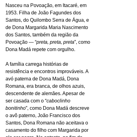
Nasceu na Povoação, em Itacaré, em 
1953. Filha de João Fagundes dos 
Santos, do Quilombo Serra de Água, e 
de Dona Margarida Maria Nascimento 
dos Santos, também da região da 
Povoação — “
preta, preta, preta
”, como 
Dona Madá repete com orgulho.
A família carrega histórias de 
resistência e encontros improváveis. A 
avó paterna de Dona Madá, Dona 
Romana, era branca, de olhos azuis, 
descendente de alemães. Apesar de 
ser casada com o “
caboclinho 
bonitinho
”, como Dona Madá descreve 
o avô paterno, João Francisco dos 
Santos, Dona Romana não aceitava o 
casamento do filho com Margarida por 