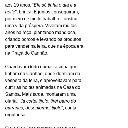
aos 19 anos. “
Ele só tinha o dia e a 
noite
”, brinca. E juntos conseguiram, 
por meio de muito trabalho, construir 
uma vida próspera. Viveram muitos 
anos na roça, plantando mandioca, 
criando porcos e levando os produtos 
para vender na feira, que na época era 
na Praça do Canhão.
Guardavam tudo numa casinha que 
tinham no Canhão, onde dormiam na 
véspera da feira, e aproveitavam para 
curtir as noites animadas na Casa do 
Samba. Mais tarde, montaram uma 
olaria. “
Já cortei tijolo, tirei barro do 
barranco, desenformei tijolo
”, conta 
orgulhosa.