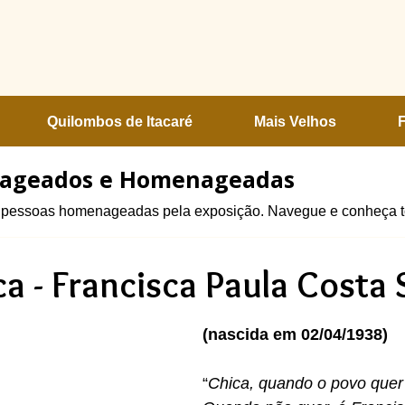
Quilombos de Itacaré
Mais Velhos
nageados e Homenageadas
s pessoas homenageadas pela exposição. Navegue e conheça to
a - Francisca Paula Costa
(nascida em 02/04/1938)
“
Chica, quando o povo quer