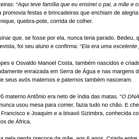
eiras: “
Aqui teve família que eu ensinei o pai, a mãe e os
 promovia festas e brincadeiras que enchiam de alegria
nique, quebra-pote, corrida de colher.
inar que, se fosse por ela, nunca teria parado. Bedeu, 
ista, foi seu aluno e confirma: “
Ela era uma excelente 
Lopes e Osvaldo Manoel Costa, também nascidos e criado
ndamente enraizada em Serra de Água e nas margens d
onde seus avós maternos e paternos também nasceram.
ô materno Antônio era neto de índia das matas. “
O DNA
 nunca usou mesa para comer, fazia tudo no chão. E che
 Francisco e Joaquim e a bisavó Sizimbra, conhecida c
os de África.
da pela perda precoce da mãe, aos 6 anos. Criada entre t