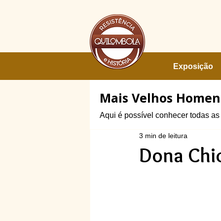
Exposição
Mais Velhos Home
Aqui é possível conhecer todas a
3 min de leitura
Dona Chic