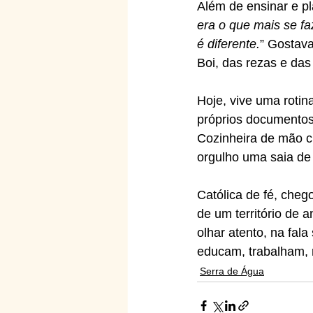
Além de ensinar e p
era o que mais se fa
é diferente.
” Gostav
Boi, das rezas e das
Hoje, vive uma rotin
próprios documentos,
Cozinheira de mão ch
orgulho uma saia de
Católica de fé, cheg
de um território de 
olhar atento, na fal
educam, trabalham, 
Serra de Água