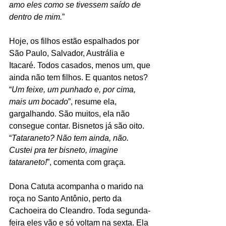
amo eles como se tivessem saído de 
dentro de mim.
”
Hoje, os filhos estão espalhados por 
São Paulo, Salvador, Austrália e 
Itacaré. Todos casados, menos um, que 
ainda não tem filhos. E quantos netos? 
“
Um feixe, um punhado e, por cima, 
mais um bocado
”, resume ela, 
gargalhando. São muitos, ela não 
consegue contar. Bisnetos já são oito. 
“
Tataraneto? Não tem ainda, não. 
Custei pra ter bisneto, imagine 
tataraneto!
”, comenta com graça.
Dona Catuta acompanha o marido na 
roça no Santo Antônio, perto da 
Cachoeira do Cleandro. Toda segunda-
feira eles vão e só voltam na sexta. Ela 