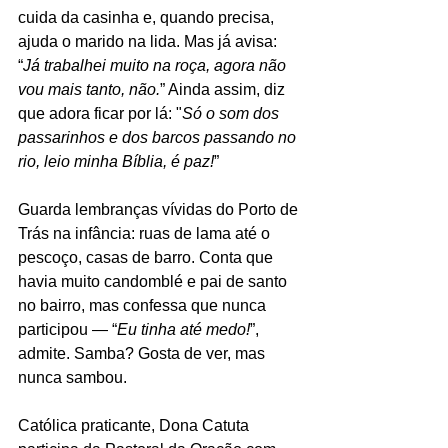
cuida da casinha e, quando precisa, 
ajuda o marido na lida. Mas já avisa: 
“
Já trabalhei muito na roça, agora não 
vou mais tanto, não.
” Ainda assim, diz 
que adora ficar por lá: "
Só o som dos 
passarinhos e dos barcos passando no 
rio, leio minha Bíblia, é paz!
”
Guarda lembranças vívidas do Porto de 
Trás na infância: ruas de lama até o 
pescoço, casas de barro. Conta que 
havia muito candomblé e pai de santo 
no bairro, mas confessa que nunca 
participou — “
Eu tinha até medo!
”, 
admite. Samba? Gosta de ver, mas 
nunca sambou.
Católica praticante, Dona Catuta 