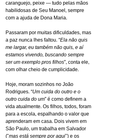
caranguejo, peixe — tudo pelas mãos 
habilidosas de Seu Manoel, sempre 
com a ajuda de Dona Maria.
Passaram por muitas dificuldades, mas 
a paz nunca lhes faltou. “
Ela não quis 
me largar, eu também não quis, e aí 
estamos vivendo, buscando sempre 
ser um exemplo pros filhos
”, conta ele, 
com olhar cheio de cumplicidade.
Hoje, moram sozinhos no João 
Rodrigues. “
Um cuida do outro e o 
outro cuida do um
” é como definem a 
vida atualmente. Os filhos, todos, foram 
para a escola, espalhando o valor que 
aprenderam em casa. Dois vivem em 
São Paulo, um trabalha em Salvador 
("
mas está sempre por aqui
") e os 