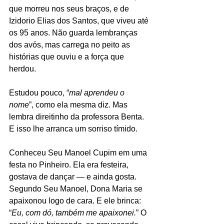
que morreu nos seus braços, e de 
Izidorio Elias dos Santos, que viveu até 
os 95 anos. Não guarda lembranças 
dos avós, mas carrega no peito as 
histórias que ouviu e a força que 
herdou.
Estudou pouco, “
mal aprendeu o 
nome
”, como ela mesma diz. Mas 
lembra direitinho da professora Benta. 
E isso lhe arranca um sorriso tímido.
Conheceu Seu Manoel Cupim em uma 
festa no Pinheiro. Ela era festeira, 
gostava de dançar — e ainda gosta. 
Segundo Seu Manoel, Dona Maria se 
apaixonou logo de cara. E ele brinca: 
“
Eu, com dó, também me apaixonei.
” O 